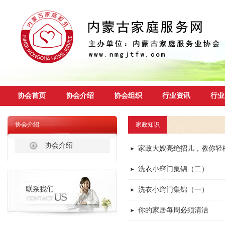
协会首页
协会介绍
协会组织
行业资讯
行业
协会介绍
家政知识
协会介绍
家政大嫂亮绝招儿，教你轻
洗衣小窍门集锦（二）
洗衣小窍门集锦（一）
你的家居每周必须清洁