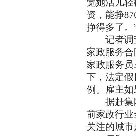
觉她活儿轻
资，能挣8
挣得多了。
记者调查
家政服务合
家政服务员
下，法定假
例。雇主如
据赶集网
前家政行业
关注的城市