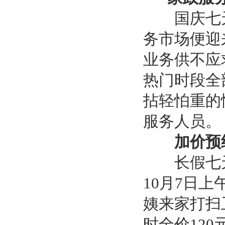
国庆七天
务市场便迎
业务供不应
热门时段全
拈轻怕重的
服务人员。
加价预约
长假七天
10月7日
姨来家打扫
时全价12