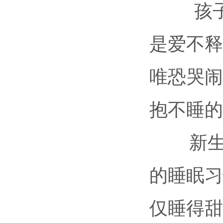
孩子的
是爱不释
唯恐哭闹
抱不睡的
新生儿
的睡眠习
仅睡得甜